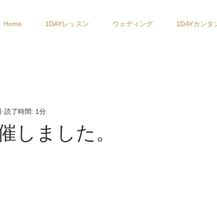
Home
1DAYレッスン
ウェディング
1DAYカンタ
日
読了時間: 1分
催しました。