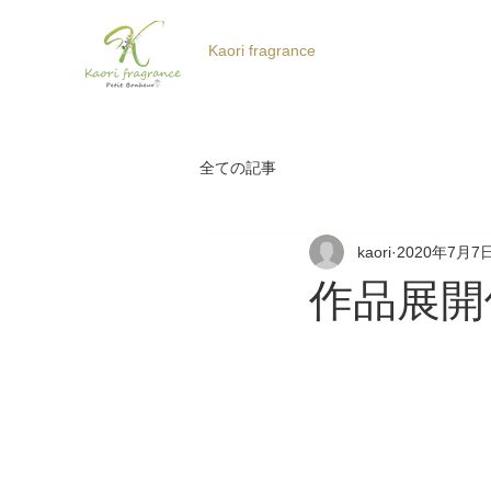
Kaori fragrance
全ての記事
kaori
2020年7月7
作品展開