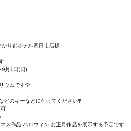
 ひかり都ホテル四日市店様
す
〜9月1日(日)
リウムです
🌹
などのキーなどに付けてください
❣️
不可
)
スマス作品 ハロウィン お正月作品を展示する予定です