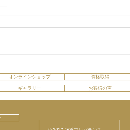
オンラインショップ
資格取得
ギャラリー
お客様の声
せ
© 2020 @香フレグランス